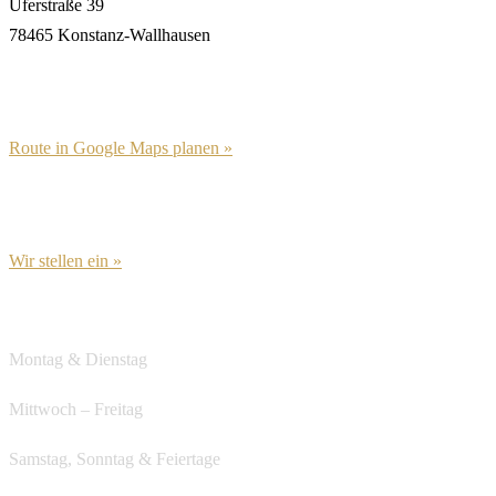
Uferstraße 39
78465 Konstanz-Wallhausen
Route in Google Maps planen »
Wir stellen ein »
Öffnungszeiten
Montag & Dienstag
Ruhetag
Mittwoch – Freitag
ab 12:00
Samstag, Sonntag & Feiertage
ab 12:00