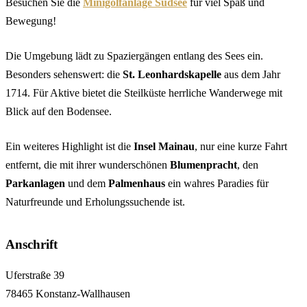
Besuchen Sie die
Minigolfanlage Südsee
für viel Spaß und
Bewegung!
Die Umgebung lädt zu Spaziergängen entlang des Sees ein.
Besonders sehenswert: die
St. Leonhardskapelle
aus dem Jahr
1714. Für Aktive bietet die Steilküste herrliche Wanderwege mit
Blick auf den Bodensee.
Ein weiteres Highlight ist die
Insel Mainau
, nur eine kurze Fahrt
entfernt, die mit ihrer wunderschönen
Blumenpracht
, den
Parkanlagen
und dem
Palmenhaus
ein wahres Paradies für
Naturfreunde und Erholungssuchende ist.
Anschrift
Uferstraße 39
78465 Konstanz-Wallhausen