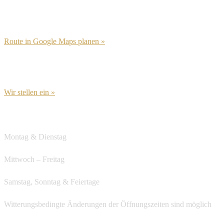
Route in Google Maps planen »
Wir stellen ein »
Öffnungszeiten
Montag & Dienstag
Ruhetag
Mittwoch – Freitag
ab 12:00
Samstag, Sonntag & Feiertage
ab 12:00
Witterungsbedingte Änderungen der Öffnungszeiten sind möglich